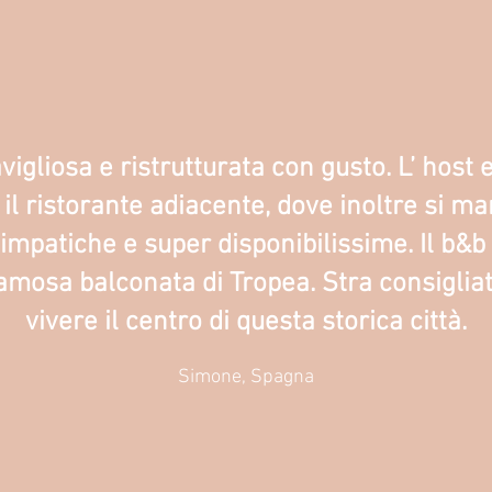
igliosa e ristrutturata con gusto. L’ host e 
il ristorante adiacente, dove inoltre si m
mpatiche e super disponibilissime. Il b&b 
famosa balconata di Tropea. Stra consiglia
vivere il centro di questa storica città.
Simone, Spagna