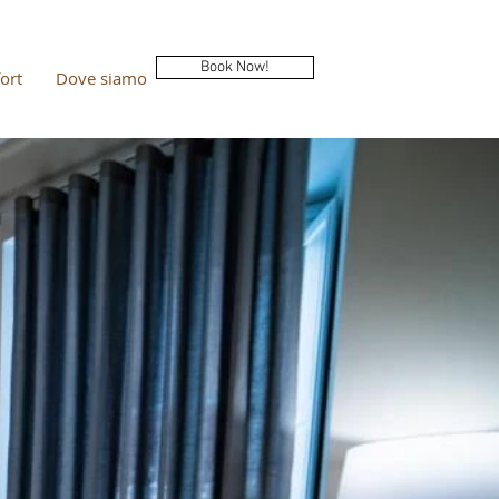
Book Now!
ort
Dove siamo